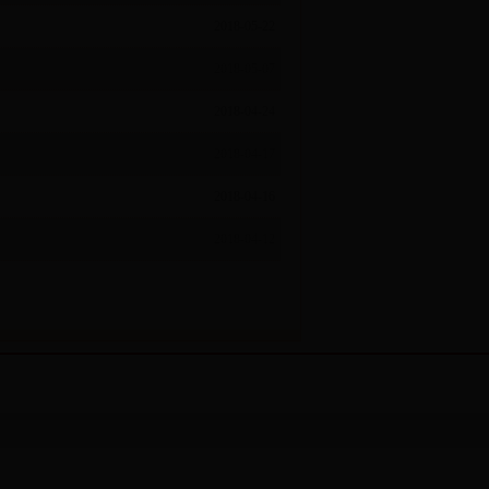
2018-05-22
2018-05-07
2018-04-24
2018-04-17
2018-04-16
2018-04-12