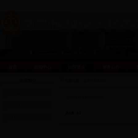
首页
新闻中心
法院简介
审务公开
阳光司法网
阳光司法网
法院简介
当前位置：
首页
>
法院简介
法院概况
武鸣县人民法院简介
法官风采
共1条 1/1
首页
上页
下页
尾页
机构设置