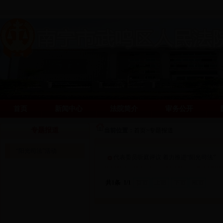
首页
新闻中心
法院简介
审务公开
阳光司法网
阳光司法网
专题报道
当前位置：
首页
>
专题报道
“阳光司法”活动
代表委员听庭评议 着力推进“阳光司法”
共1条 1/1
首页
上页
下页
尾页